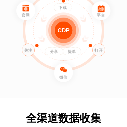
下载
官网
平台
CDP
关注
打开
分享
提单
微信
全渠道数据收集