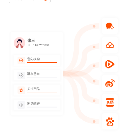
张三
TEL：138*****888
意向模糊
潜在意向
关注产品
浏览偏好