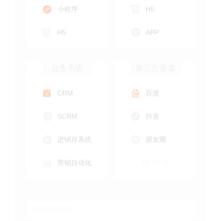
85153
58942
小程序
H5
H5
APP
85153
58942
业务系统
第三方渠道
CRM
百度
85153
58942
SCRM
抖音
进销存系统
朋友圈
85153
58942
营销自动化
85153
58942