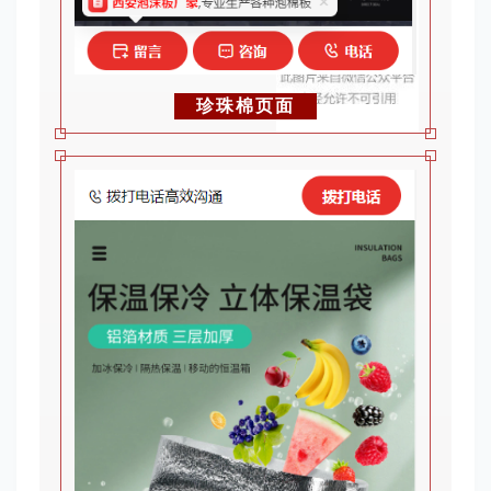
珍珠棉页面