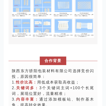
合作背景
陕西东方骄阳包装材料有限公司
选择竞价闪
投，原因
很简单：
1.
性价比高：
用低成本获取高收益；
2.
关键词
多：
3个关键词主词+100个长尾
词，展现位置好，流量精准；
3.
内容丰富：
通过添加模板站、制作基木
鱼，提高转化效果。