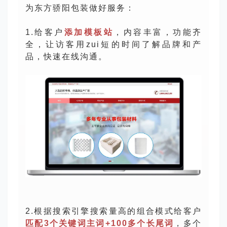
为东方骄阳包装做好服务：
1.给客户
添加模板站
，内容丰富，功能齐
全，让访客用zui短的时间了解品牌和产
品，快速在线沟通。
2.根据搜索引擎搜索量高的组合模式给客户
匹配3个关键词主词+100多个长尾词
，多个