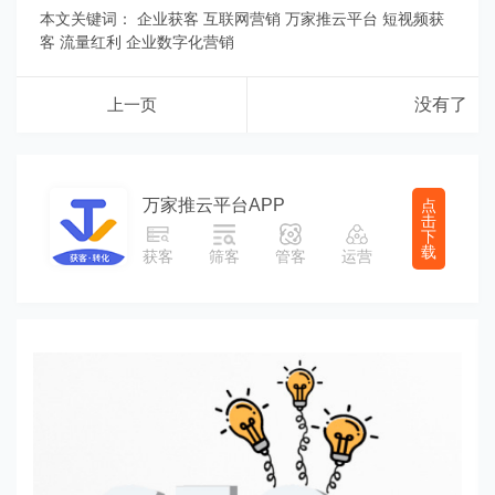
本文关键词：
企业获客
互联网营销
万家推云平台
短视频获
客
流量红利
企业数字化营销
上一页
没有了
万家推云平台APP
点
击
下
载
获客
筛客
管客
运营