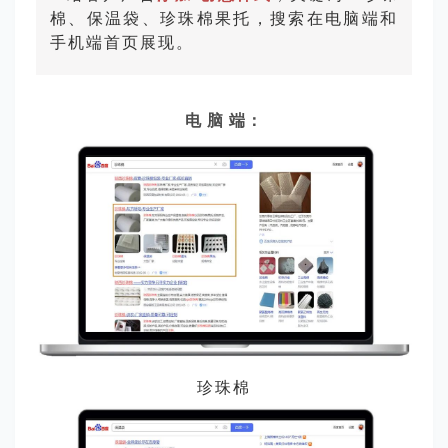
棉、保温袋、珍珠棉果托，搜索在电脑端和
手机端首页展现。
电 脑 端：
珍珠棉