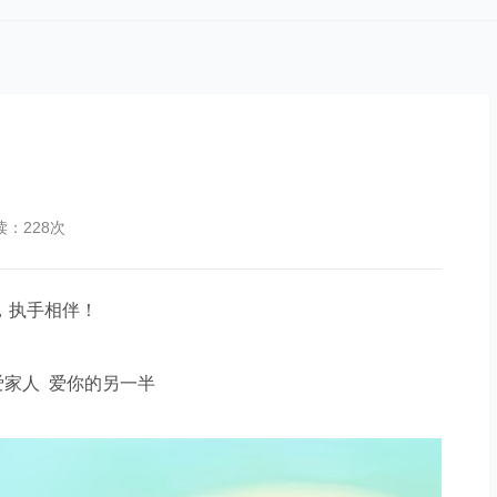
读：228次
，执手相伴！
爱家人 爱你的另一半