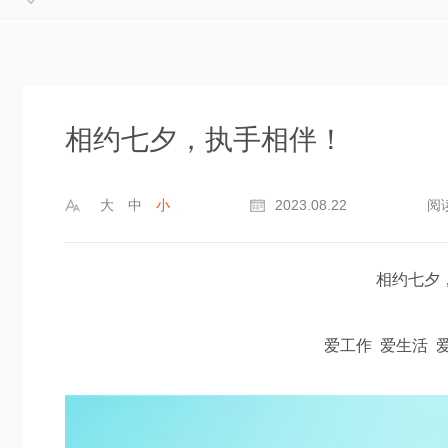
相约七夕，执手相伴！
大
中
小
2023.08.22
阅
相约七夕
爱工作 爱生活 