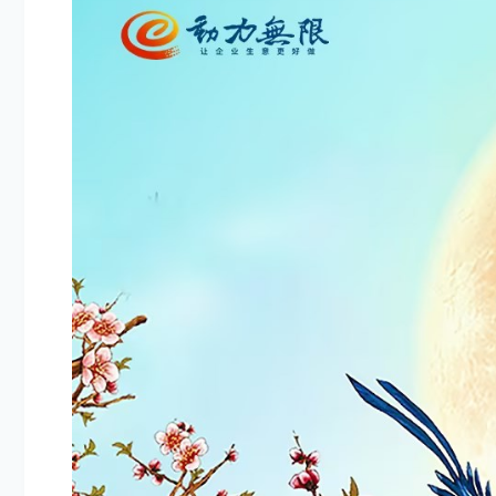
把创新写进基因里-万家推云平台3.0上线，助力企业数字化转型
除网站制作设计外，还有什么很重要？