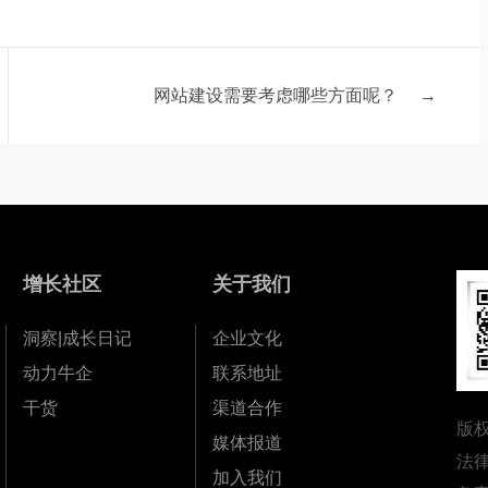
网站建设需要考虑哪些方面呢？
→
增长社区
关于我们
洞察|成长日记
企业文化
动力牛企
联系地址
干货
渠道合作
版
媒体报道
法
加入我们