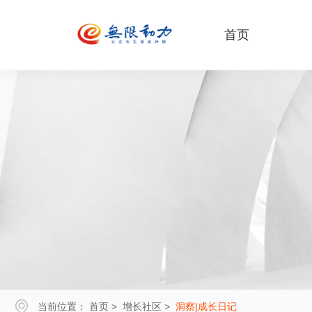
首页
当前位置：
首页
>
增长社区
>
洞察|成长日记