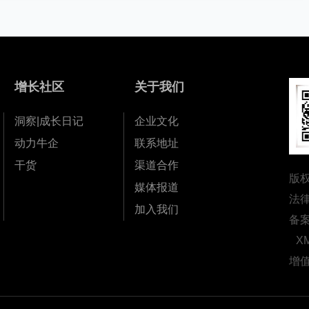
增长社区
关于我们
洞察|成长日记
企业文化
动力牛企
联系地址
干货
渠道合作
版
媒体报道
法
加入我们
备
X
增值