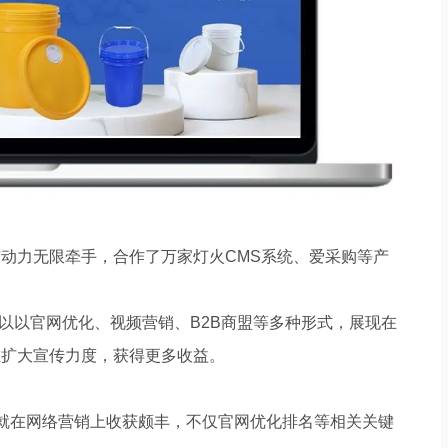
与动力无限牵手，合作了万家灯火
CMS
系统、爱采购等产
以以官网优化、视频营销、
B2B
商盟等多种形式，展现在
在扩大宣传力度，获得更多收益。
就在网络营销上收获颇丰，不仅官网优化排名
等相关关键