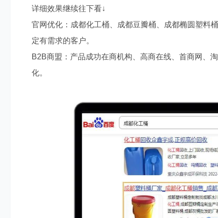
详细效果继续往下看
↓
官网优化
：
成都化工桶、成都豆瓣桶、成都椭圆塑料
定有需求的客户。
B2B
商盟
：
产品成功在商机构、高商在线、首商网、
化。