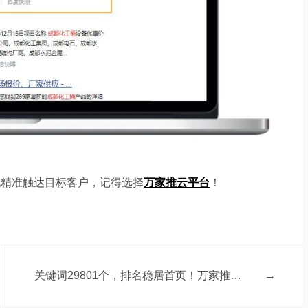
现精准触达目标客户，记得选择
万家推云平台
！
关键词29801个，排名稳居首页！万家推为建筑企业打造互联网强矩阵！
→