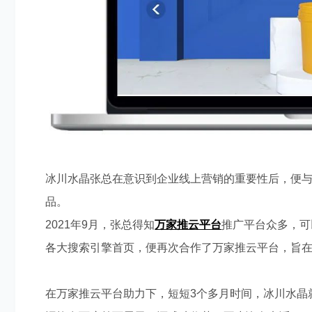
冰川水晶张总在意识到企业线上营销的重要性后，便
品。
2021
年
9
月，张总得知
万家推云平台
推广平台众多，可
各大搜索引擎首页，便再次合作了万家推云平台，旨
在万家推云平台助力下，短短
3
个多月时间，冰川水晶