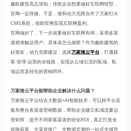
鑫欧建筑高总深知：传统企业想要做好互联网转型，
官网一定得做。于是，便和动力无限合作了万家灯火
CMS
系统，借助官网实现互联网盈利。
官网做好了，下一步就要做好互联网布局，采用多渠
道精准触达用户。具体该怎么做呢？作为鑫欧建筑的
好朋友，动力无限建议：选择
万家推云平台
，打通获
客
-
管理
-
运营的全链路，实现从公域引流到私域、私
域运营及转化的营销闭环。
万家推云平台能帮助企业解决什么问题？
万家推云平台结合大数据
+AI
智能技术，可以跨平台采
集和整合各渠道营销数据，帮助企业建立私域流量运
营矩阵，提升不同获客渠道的转化
ROI
，真正打造全
链路获客、全渠道推广、全数据监测的一站式全域营