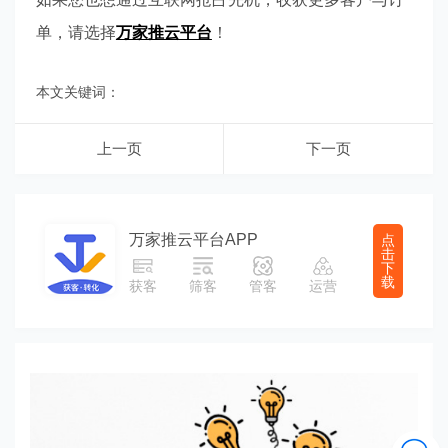
单，请选择
万家推云平台
！
本文关键词：
上一页
下一页
万家推云平台APP
点
击
下
载
获客
筛客
管客
运营