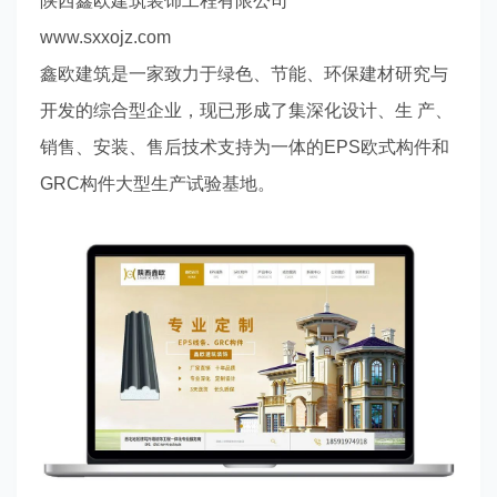
陕西鑫欧建筑装饰工程有限公司
www.sxxojz.com
鑫欧建筑是一家致力于绿色、节能、环保建材研究与
开发的综合型企业，现已形成了集深化设计、生
产、
销售、安装、售后技术支持为一体的
EPS
欧式构件和
GRC
构件大型生产试验基地。